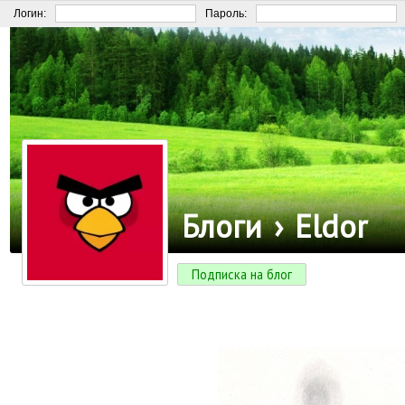
Логин:
Пароль:
Блоги
›
Eldor
Подписка на блог