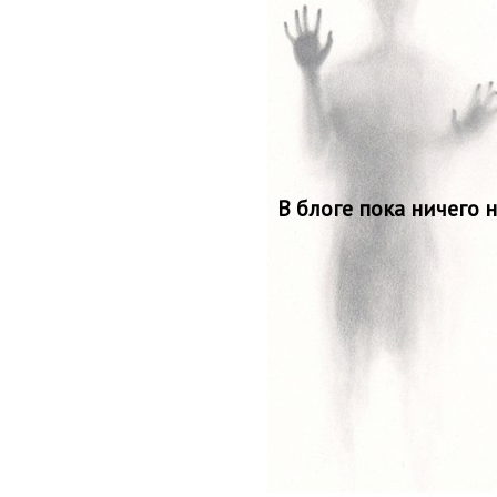
В блоге пока ничего 